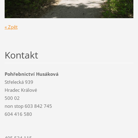
« Zpět
Kontakt
Pohřebnictví Husáková
Střelecká 939
Hradec Králové
500 02
non stop 603 842 745
604 416 580